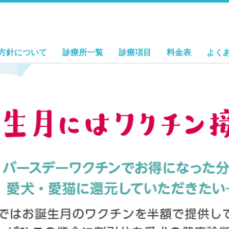
方針について
診療所一覧
診療項目
料金表
よく