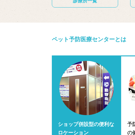
診療所一覧
ペット予防医療センターとは
ショップ併設型の便利な
予
ロケーション
の