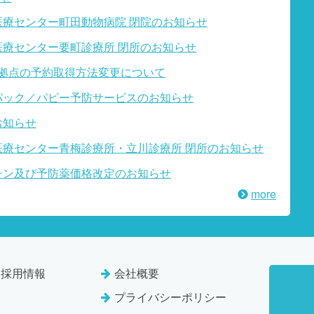
医療センター町田動物病院 閉院のお知らせ
医療センター要町診療所 閉所のお知らせ
T全拠点の予約取得方法変更について
パック／パピー予防サービスのお知らせ
お知らせ
医療センター青梅診療所・立川診療所 閉所のお知らせ
チン及び予防薬価格改定のお知らせ
more
師採用情報
会社概要
プライバシーポリシー